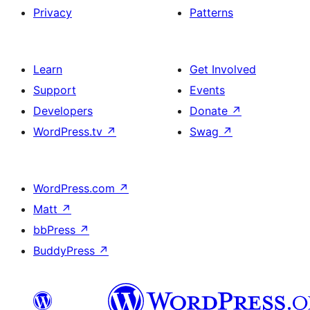
Privacy
Patterns
Learn
Get Involved
Support
Events
Developers
Donate
↗
WordPress.tv
↗
Swag
↗
WordPress.com
↗
Matt
↗
bbPress
↗
BuddyPress
↗