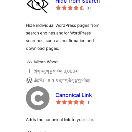
Hide from Search
གདེང་
(17
)
འཇོག་
ཆ་
ཚང་།
Hide individual WordPress pages from
search engines and/or WordPress
searches, such as confirmation and
download pages.
Micah Wood
སྒྲིག་འཇུག་བྱས་ཚད། 3,000+
ཐོན་རིམ་ 6.9.6 ནང་དུ་ཚོད་ལྟ་བྱས་ཟིན།
Canonical Link
གདེང་
(1
)
འཇོག་
ཆ་
ཚང་།
Adds the canonical link to your site.