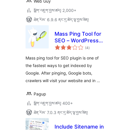
Web Guy
སྒྲིག་འཇུག་བྱས་ཚད། 2,000+
ཐོན་རིམ་ 6.9.6 ནང་དུ་ཚོད་ལྟ་བྱས་ཟིན།
Mass Ping Tool for
SEO – WordPress
གདེང་
ping list to get
(4
)
འཇོག་
ཆ་
indexed faster on
ཚང་།
Mass ping tool for SEO plugin is one of
Google, Yandex, …
the fastest ways to get indexed by
Google. After pinging, Google bots,
crawlers will visit your website and in …
Pagup
སྒྲིག་འཇུག་བྱས་ཚད། 400+
ཐོན་རིམ་ 7.0.3 ནང་དུ་ཚོད་ལྟ་བྱས་ཟིན།
Include Sitename in