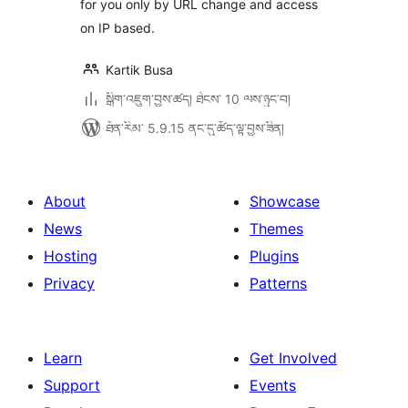
for you only by URL change and access
on IP based.
Kartik Busa
སྒྲིག་འཇུག་བྱས་ཚད། ཐེངས་ 10 ལས་ཉུང་བ།
ཐོན་རིམ་ 5.9.15 ནང་དུ་ཚོད་ལྟ་བྱས་ཟིན།
About
Showcase
News
Themes
Hosting
Plugins
Privacy
Patterns
Learn
Get Involved
Support
Events