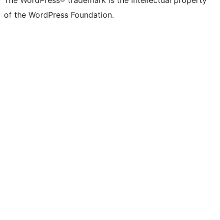
The WordPress® trademark is the intellectual property
of the WordPress Foundation.