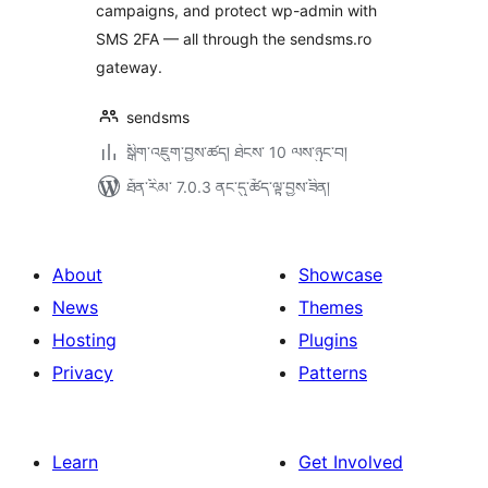
campaigns, and protect wp-admin with
SMS 2FA — all through the sendsms.ro
gateway.
sendsms
སྒྲིག་འཇུག་བྱས་ཚད། ཐེངས་ 10 ལས་ཉུང་བ།
ཐོན་རིམ་ 7.0.3 ནང་དུ་ཚོད་ལྟ་བྱས་ཟིན།
About
Showcase
News
Themes
Hosting
Plugins
Privacy
Patterns
Learn
Get Involved