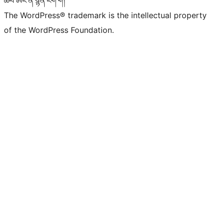
ཚབ་ཨང་ནི་སྙན་ངག་གོ།
The WordPress® trademark is the intellectual property
of the WordPress Foundation.