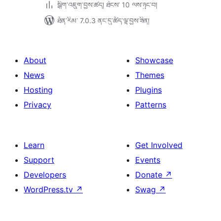
སྒྲིག་འཇུག་བྱས་ཚད། ཐེངས་ 10 ལས་ཉུང་བ།
ཐོན་རིམ་ 7.0.3 ནང་དུ་ཚོད་ལྟ་བྱས་ཟིན།
About
Showcase
News
Themes
Hosting
Plugins
Privacy
Patterns
Learn
Get Involved
Support
Events
Developers
Donate
↗
WordPress.tv
↗
Swag
↗