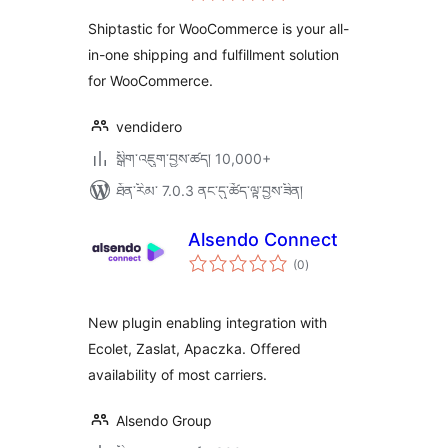
ཆ་
ཚང་།
Shiptastic for WooCommerce is your all-
in-one shipping and fulfillment solution
for WooCommerce.
vendidero
སྒྲིག་འཇུག་བྱས་ཚད། 10,000+
ཐོན་རིམ་ 7.0.3 ནང་དུ་ཚོད་ལྟ་བྱས་ཟིན།
Alsendo Connect
གདེང་
(0
)
འཇོག་
ཆ་
ཚང་།
New plugin enabling integration with
Ecolet, Zaslat, Apaczka. Offered
availability of most carriers.
Alsendo Group