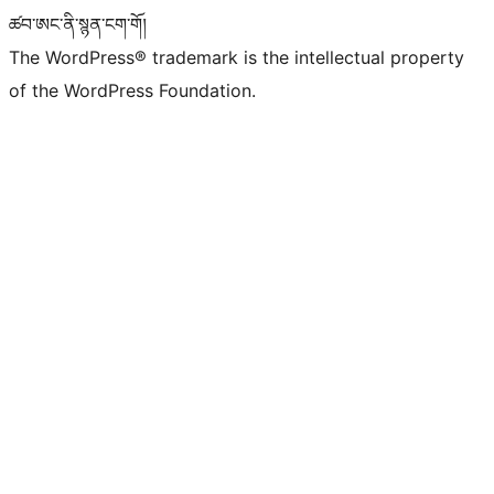
ཚབ་ཨང་ནི་སྙན་ངག་གོ།
The WordPress® trademark is the intellectual property
of the WordPress Foundation.