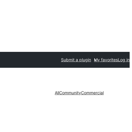
Submit a plugin
My favorites
Log in
All
Community
Commercial