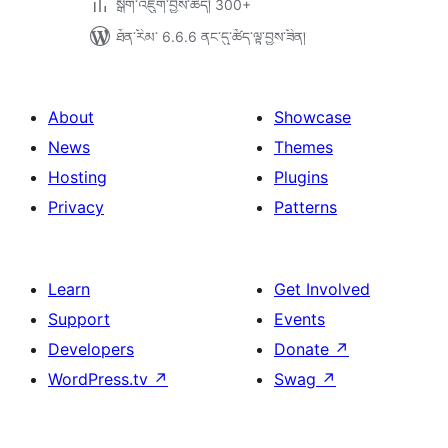
སྒྲིག་འཇུག་བྱས་ཚད། 300+
ཐོན་རིམ་ 6.6.6 ནང་དུ་ཚོད་ལྟ་བྱས་ཟིན།
About
Showcase
News
Themes
Hosting
Plugins
Privacy
Patterns
Learn
Get Involved
Support
Events
Developers
Donate
↗
WordPress.tv
↗
Swag
↗