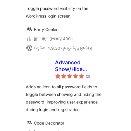
Toggle password visibility on the
WordPress login screen.
Barry Ceelen
སྒྲིག་འཇུག་བྱས་ཚད། 400+
ཐོན་རིམ་ 4.9.30 ནང་དུ་ཚོད་ལྟ་བྱས་ཟིན།
Advanced
Show/Hide
གདེང་
Password
(2
)
འཇོག་
ཆ་
ཚང་།
Adds an icon to all password fields to
toggle between showing and hiding the
password, improving user experience
during login and registration.
Code Decorator