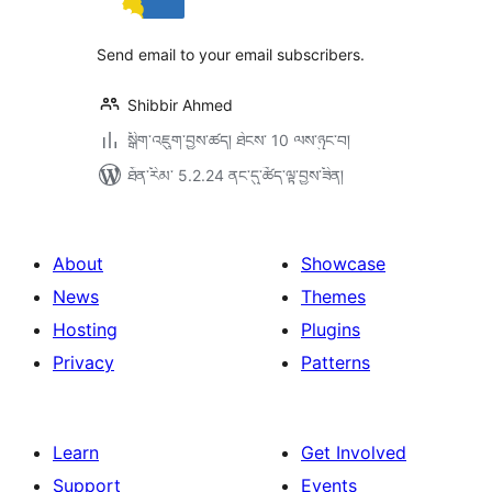
ཆ་
ཚང་།
Send email to your email subscribers.
Shibbir Ahmed
སྒྲིག་འཇུག་བྱས་ཚད། ཐེངས་ 10 ལས་ཉུང་བ།
ཐོན་རིམ་ 5.2.24 ནང་དུ་ཚོད་ལྟ་བྱས་ཟིན།
About
Showcase
News
Themes
Hosting
Plugins
Privacy
Patterns
Learn
Get Involved
Support
Events