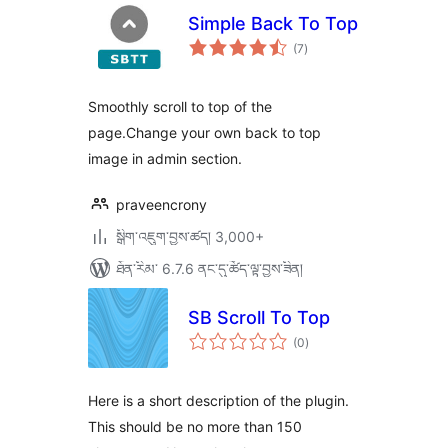
Simple Back To Top
གདེང་
(7
)
འཇོག་
ཆ་
ཚང་།
Smoothly scroll to top of the
page.Change your own back to top
image in admin section.
praveencrony
སྒྲིག་འཇུག་བྱས་ཚད། 3,000+
ཐོན་རིམ་ 6.7.6 ནང་དུ་ཚོད་ལྟ་བྱས་ཟིན།
SB Scroll To Top
གདེང་
(0
)
འཇོག་
ཆ་
ཚང་།
Here is a short description of the plugin.
This should be no more than 150