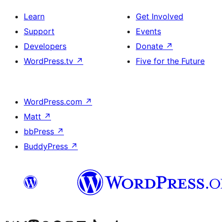
Learn
Get Involved
Support
Events
Developers
Donate
↗
WordPress.tv
↗
Five for the Future
WordPress.com
↗
Matt
↗
bbPress
↗
BuddyPress
↗