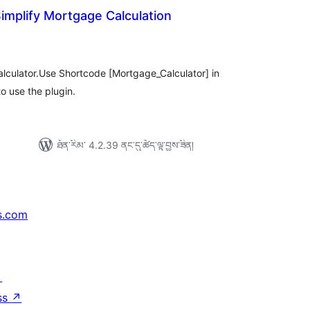
implify Mortgage Calculation
ེང་
ོག་
་།
lculator.Use Shortcode [Mortgage_Calculator] in
o use the plugin.
ཐོན་རིམ་ 4.2.39 ནང་དུ་ཚོད་ལྟ་བྱས་ཟིན།
s.com
↗
ss
↗