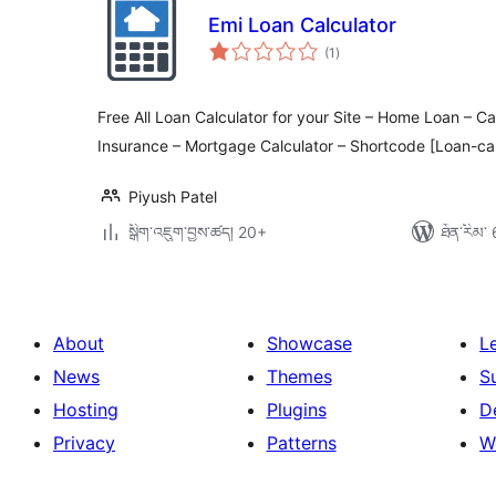
Emi Loan Calculator
གདེང་
(1
)
འཇོག་
ཆ་
ཚང་།
Free All Loan Calculator for your Site – Home Loan – C
Insurance – Mortgage Calculator – Shortcode [Loan-cal
Piyush Patel
སྒྲིག་འཇུག་བྱས་ཚད། 20+
ཐོན་རིམ་ 
About
Showcase
L
News
Themes
S
Hosting
Plugins
D
Privacy
Patterns
W