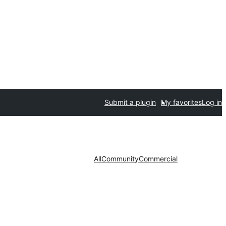
Submit a plugin
My favorites
Log in
All
Community
Commercial