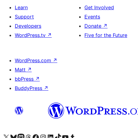
Learn
Get Involved
Support
Events
Developers
Donate
↗
WordPress.tv
↗
Five for the Future
WordPress.com
↗
Matt
↗
bbPress
↗
BuddyPress
↗
Visit our X (formerly Twitter) account
Visit our Bluesky account
Visit our Mastodon account
Visit our Threads account
Visit our Facebook page
Visit our Instagram account
Visit our LinkedIn account
Visit our TikTok account
Visit our YouTube channel
Visit our Tumblr account