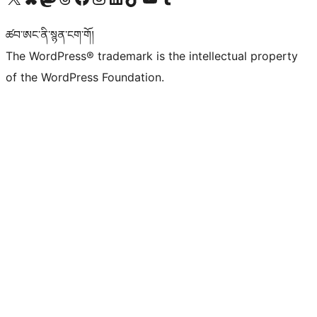
ཚབ་ཨང་ནི་སྙན་ངག་གོ།
The WordPress® trademark is the intellectual property
of the WordPress Foundation.