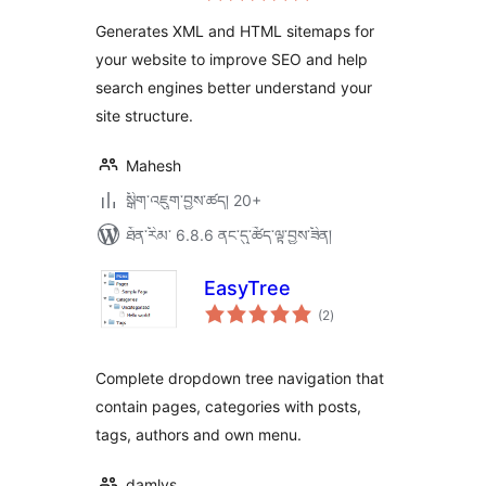
ཆ་
ཚང་།
Generates XML and HTML sitemaps for
your website to improve SEO and help
search engines better understand your
site structure.
Mahesh
སྒྲིག་འཇུག་བྱས་ཚད། 20+
ཐོན་རིམ་ 6.8.6 ནང་དུ་ཚོད་ལྟ་བྱས་ཟིན།
EasyTree
གདེང་
(2
)
འཇོག་
ཆ་
ཚང་།
Complete dropdown tree navigation that
contain pages, categories with posts,
tags, authors and own menu.
damlys