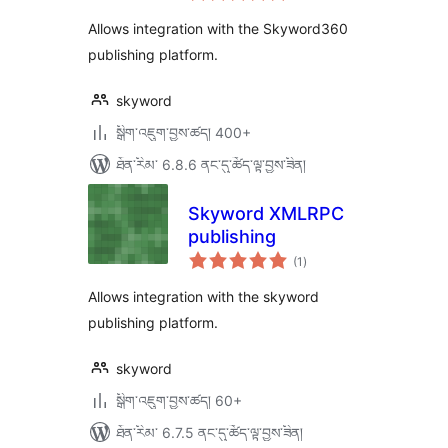
ཆ་
ཚང་།
Allows integration with the Skyword360
publishing platform.
skyword
སྒྲིག་འཇུག་བྱས་ཚད། 400+
ཐོན་རིམ་ 6.8.6 ནང་དུ་ཚོད་ལྟ་བྱས་ཟིན།
Skyword XMLRPC
publishing
གདེང་
(1
)
འཇོག་
ཆ་
ཚང་།
Allows integration with the skyword
publishing platform.
skyword
སྒྲིག་འཇུག་བྱས་ཚད། 60+
ཐོན་རིམ་ 6.7.5 ནང་དུ་ཚོད་ལྟ་བྱས་ཟིན།