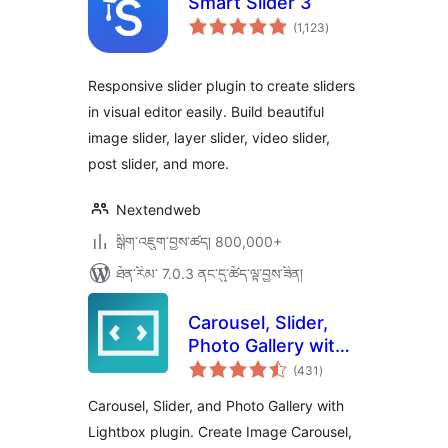
Smart Slider 3
གདེང་
(1,123
)
འཇོག་
ཆ་
ཚང་།
Responsive slider plugin to create sliders
in visual editor easily. Build beautiful
image slider, layer slider, video slider,
post slider, and more.
Nextendweb
སྒྲིག་འཇུག་བྱས་ཚད། 800,000+
ཐོན་རིམ་ 7.0.3 ནང་དུ་ཚོད་ལྟ་བྱས་ཟིན།
Carousel, Slider,
Photo Gallery with
གདེང་
Lightbox, Video
(431
)
འཇོག་
ཆ་
Slider, by WP
ཚང་།
Carousel, Slider, and Photo Gallery with
Carousel
Lightbox plugin. Create Image Carousel,