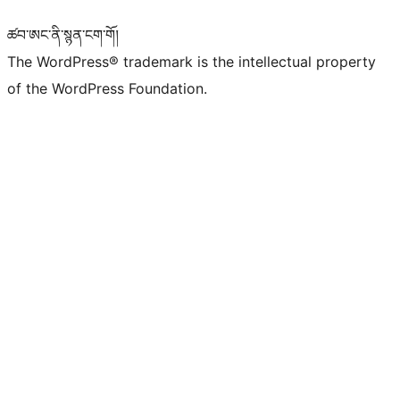
ཚབ་ཨང་ནི་སྙན་ངག་གོ།
The WordPress® trademark is the intellectual property
of the WordPress Foundation.