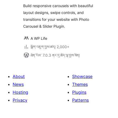
ཆ་
ཚང་།
Build responsive carousels with beautiful
layout designs, swipe controls, and
transitions for your website with Photo
Carousel & Slider Plugin.
A WP Life
སྒྲིག་འཇུག་བྱས་ཚད། 2,000+
ཐོན་རིམ་ 7.0.3 ནང་དུ་ཚོད་ལྟ་བྱས་ཟིན།
About
Showcase
News
Themes
Hosting
Plugins
Privacy
Patterns