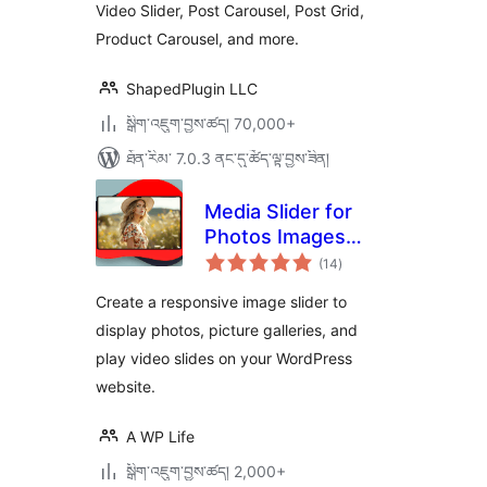
Video Slider, Post Carousel, Post Grid,
Product Carousel, and more.
ShapedPlugin LLC
སྒྲིག་འཇུག་བྱས་ཚད། 70,000+
ཐོན་རིམ་ 7.0.3 ནང་དུ་ཚོད་ལྟ་བྱས་ཟིན།
Media Slider for
Photos Images
གདེང་
Videos
(14
)
འཇོག་
ཆ་
ཚང་།
Create a responsive image slider to
display photos, picture galleries, and
play video slides on your WordPress
website.
A WP Life
སྒྲིག་འཇུག་བྱས་ཚད། 2,000+