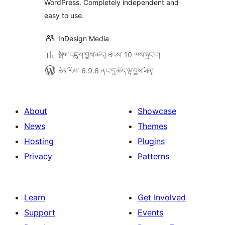
WordPress. Completely independent and
easy to use.
InDesign Media
སྒྲིག་འཇུག་བྱས་ཚད། ཐེངས་ 10 ལས་ཉུང་བ།
ཐོན་རིམ་ 6.9.6 ནང་དུ་ཚོད་ལྟ་བྱས་ཟིན།
About
Showcase
News
Themes
Hosting
Plugins
Privacy
Patterns
Learn
Get Involved
Support
Events