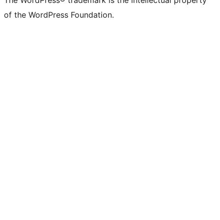
The WordPress® trademark is the intellectual property
of the WordPress Foundation.