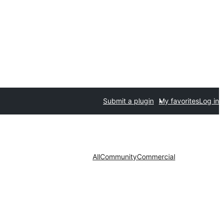
Submit a plugin
My favorites
Log in
All
Community
Commercial