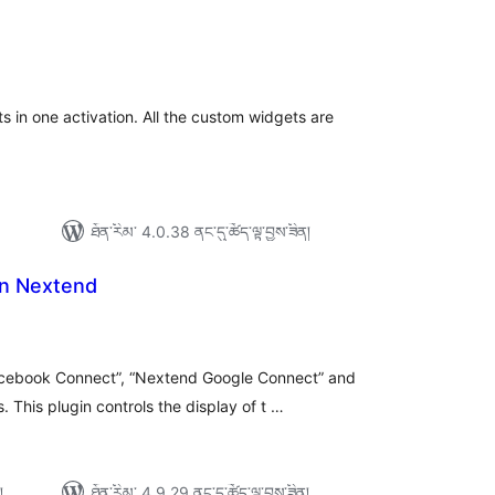
ེང་
ོག་
་།
ts in one activation. All the custom widgets are
ཐོན་རིམ་ 4.0.38 ནང་དུ་ཚོད་ལྟ་བྱས་ཟིན།
in Nextend
ེང་
ོག་
་།
cebook Connect”, “Nextend Google Connect” and
 This plugin controls the display of t …
།
ཐོན་རིམ་ 4.9.29 ནང་དུ་ཚོད་ལྟ་བྱས་ཟིན།