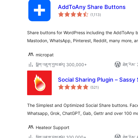
AddToAny Share Buttons
གདེང་
(1,113
)
འཇོག་
ཆ་
ཚང་།
Share buttons for WordPress including the AddToAny b
Mastodon, WhatsApp, Pinterest, Reddit, many more, and
micropat
སྒྲིག་འཇུག་བྱས་ཚད། 300,000+
ཐོན་རིམ་ 
Social Sharing Plugin – Sassy 
གདེང་
(521
)
འཇོག་
ཆ་
ཚང་།
The Simplest and Optimized Social Share buttons. Face
Whatsapp, Grok, ChatGPT, Gab, Gettr and over 100 mo
Heateor Support
སྒྲིག་འཇུག་བྱས་ཚད། 100,000+
ཐོན་རིམ་ 