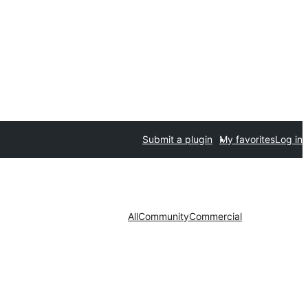
Submit a plugin
My favorites
Log in
All
Community
Commercial