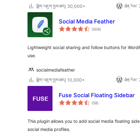
སྒྲིག་འཇུག་བྱས་ཚད། 30,000+
ཐོན་རིམ་ 
Social Media Feather
གདེང་
(506
)
འཇོག་
ཆ་
ཚང་།
Lightweight social sharing and follow buttons for WordP
use.
socialmediafeather
སྒྲིག་འཇུག་བྱས་ཚད། 10,000+
ཐོན་རིམ་ 
Fuse Social Floating Sidebar
གདེང་
(58
)
འཇོག་
ཆ་
ཚང་།
This plugin allows you to add social media floating si
social media profiles.