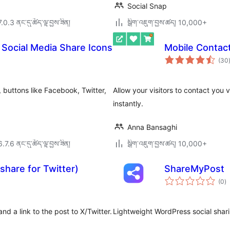
Social Snap
7.0.3 ནང་དུ་ཚོད་ལྟ་བྱས་ཟིན།
སྒྲིག་འཇུག་བྱས་ཚད། 10,000+
 Social Media Share Icons
Mobile Contac
(30
 buttons like Facebook, Twitter,
Allow your visitors to contact you 
instantly.
Anna Bansaghi
6.7.6 ནང་དུ་ཚོད་ལྟ་བྱས་ཟིན།
སྒྲིག་འཇུག་བྱས་ཚད། 10,000+
share for Twitter)
ShareMyPost
གད
(0
)
འཇ
ཆ་
ཚང
d a link to the post to X/Twitter.
Lightweight WordPress social sharin