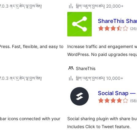
7.0.3 ནང་དུ་ཚོད་ལྟ་བྱས་ཟིན།
སྒྲིག་འཇུག་བྱས་ཚད། 20,000+
ShareThis Sha
ག
(26
)
འ
ཆ
ཚ
ress. Fast, flexible, and easy to
Increase traffic and engagement wi
WordPress. No paid upgrades requ
ShareThis
7.0.3 ནང་དུ་ཚོད་ལྟ་བྱས་ཟིན།
སྒྲིག་འཇུག་བྱས་ཚད། 10,000+
Social Snap — 
ག
(58
)
འ
ཆ
ཚ
debar icons connected with your
Social sharing plugin with share b
Includes Click to Tweet feature.