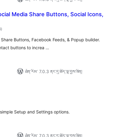
ocial Media Share Buttons, Social Icons,
གདེང་
6
)
འཇོག་
ཆ་
ཚང་།
y Share Buttons, Facebook Feeds, & Popup builder.
ntact buttons to increa …
ཐོན་རིམ་ 7.0.3 ནང་དུ་ཚོད་ལྟ་བྱས་ཟིན།
ེང་
ོག་
་།
simple Setup and Settings options.
ཐོན་རིམ་ 7.0.3 ནང་དུ་ཚོད་ལྟ་བྱས་ཟིན།