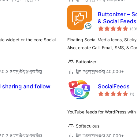
Buttonizer – S
& Social Feeds
(39
ssic widget or the core Social
Floating Social Media Icons, Stick
Also, create Call, Email, SMS, & Co
Buttonizer
7.0.3 ནང་དུ་ཚོད་ལྟ་བྱས་ཟིན།
སྒྲིག་འཇུག་བྱས་ཚད། 40,000+
l sharing and follow
SocialFeeds
གད
(1
)
འཇ
ཆ་
ཚང
YouTube feeds for WordPress with 
Softaculous
7.0.3 ནང་དུ་ཚོད་ལྟ་བྱས་ཟིན།
སྒྲིག་འཇུག་བྱས་ཚད། 30,000+