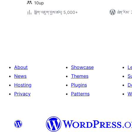
10up
སྒྲིག་འཇུག་བྱས་ཚད། 5,000+
ཐོན་རིམ་ 
Posts
pagination
About
Showcase
L
News
Themes
S
Hosting
Plugins
D
Privacy
Patterns
W