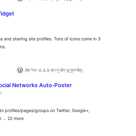
Widget
དེང་
འཇོག་
ཆ་
ཚང་།
ia and sharing site profiles. Tons of icons come in 3
ns.
ཐོན་རིམ་ 6.4.9 ནང་དུ་ཚོད་ལྟ་བྱས་ཟིན།
ocial Networks Auto-Poster
གདེང་
7
)
འཇོག་
ཆ་
ཚང་།
to profiles/pages/groups on Twitter, Google+,
lr … 22 more