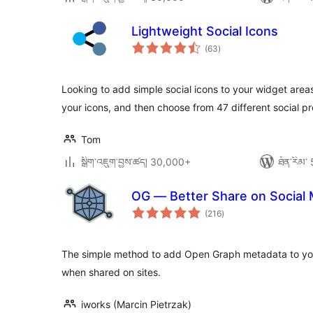
Lightweight Social Icons
གདེང་
(63
)
འཇོག་
ཆ་
ཚང་།
Looking to add simple social icons to your widget area
your icons, and then choose from 47 different social pro
Tom
སྒྲིག་འཇུག་བྱས་ཚད། 30,000+
ཐོན་རིམ་ 
OG — Better Share on Social 
གདེང་
(216
)
འཇོག་
ཆ་
ཚང་།
The simple method to add Open Graph metadata to your
when shared on sites.
iworks (Marcin Pietrzak)