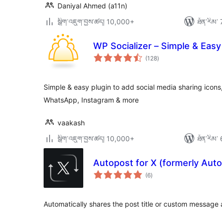
Daniyal Ahmed (a11n)
སྒྲིག་འཇུག་བྱས་ཚད། 10,000+
ཐོན་རིམ་ 
WP Socializer – Simple & Easy
གདེང་
(128
)
འཇོག་
ཆ་
ཚང་།
Simple & easy plugin to add social media sharing icons,
WhatsApp, Instagram & more
vaakash
སྒྲིག་འཇུག་བྱས་ཚད། 10,000+
ཐོན་རིམ་ 
Autopost for X (formerly Auto
གདེང་
(6
)
འཇོག་
ཆ་
ཚང་།
Automatically shares the post title or custom message an