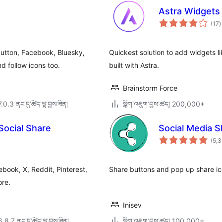
Astra Widgets
ག
(17
)
འ
ཆ
ཚ
utton, Facebook, Bluesky,
Quickest solution to add widgets li
 follow icons too.
built with Astra.
Brainstorm Force
7.0.3 ནང་དུ་ཚོད་ལྟ་བྱས་ཟིན།
སྒྲིག་འཇུག་བྱས་ཚད། 200,000+
Social Share
Social Media S
(5,
book, X, Reddit, Pinterest,
Share buttons and pop up share ico
re.
Inisev
6.8.7 ནང་དུ་ཚོད་ལྟ་བྱས་ཟིན།
སྒྲིག་འཇུག་བྱས་ཚད། 100,000+