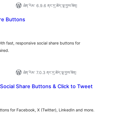
ཐོན་རིམ་ 6.9.6 ནང་དུ་ཚོད་ལྟ་བྱས་ཟིན།
re Buttons
དེང་
ཇོག་
་
ང་།
th fast, responsive social share buttons for
ired.
ཐོན་རིམ་ 7.0.3 ནང་དུ་ཚོད་ལྟ་བྱས་ཟིན།
Social Share Buttons & Click to Tweet
དེང་
ཇོག་
་
ང་།
uttons for Facebook, X (Twitter), LinkedIn and more.