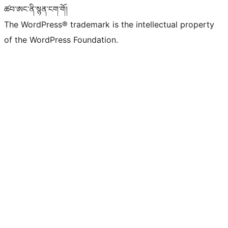
ཚབ་ཨང་ནི་སྙན་ངག་གོ།
The WordPress® trademark is the intellectual property
of the WordPress Foundation.