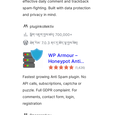
effective daily comment and trackback
spam-fighting. Built with data protection
and privacy in mind.
pluginkollektiv
སྒྲིག་འཇུག་བྱས་ཚད། 700,000+
ཐོན་རིམ་ 7.0.3 ནང་དུ་ཚོད་ལྟ་བྱས་ཟིན།
WP Armour –
Honeypot Anti
གདེང་
Spam
(1,426
)
འཇོག་
ཆ་
ཚང་།
Fastest growing Anti Spam plugin. No
API calls, subscriptions, captcha or
puzzle. Full GDPR complaint. For
comments, contact form, login,
registration