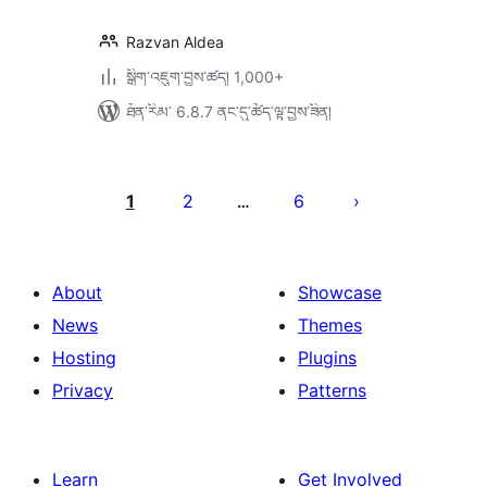
Razvan Aldea
སྒྲིག་འཇུག་བྱས་ཚད། 1,000+
ཐོན་རིམ་ 6.8.7 ནང་དུ་ཚོད་ལྟ་བྱས་ཟིན།
Posts
pagination
1
2
6
…
About
Showcase
News
Themes
Hosting
Plugins
Privacy
Patterns
Learn
Get Involved