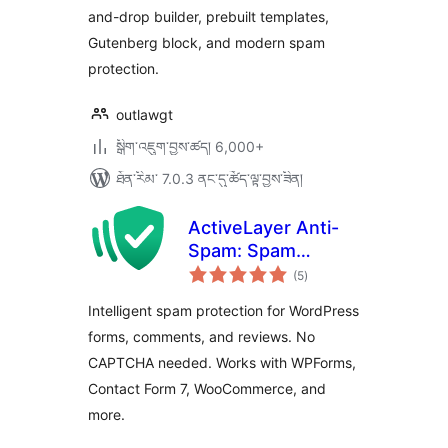
and-drop builder, prebuilt templates,
Gutenberg block, and modern spam
protection.
outlawgt
སྒྲིག་འཇུག་བྱས་ཚད། 6,000+
ཐོན་རིམ་ 7.0.3 ནང་དུ་ཚོད་ལྟ་བྱས་ཟིན།
ActiveLayer Anti-
Spam: Spam
གདེང་
Protection for
(5
)
འཇོག་
ཆ་
Forms & Comments
ཚང་།
Intelligent spam protection for WordPress
forms, comments, and reviews. No
CAPTCHA needed. Works with WPForms,
Contact Form 7, WooCommerce, and
more.