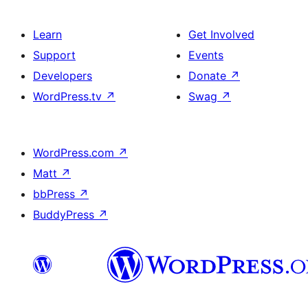
Learn
Get Involved
Support
Events
Developers
Donate
↗
WordPress.tv
↗
Swag
↗
WordPress.com
↗
Matt
↗
bbPress
↗
BuddyPress
↗