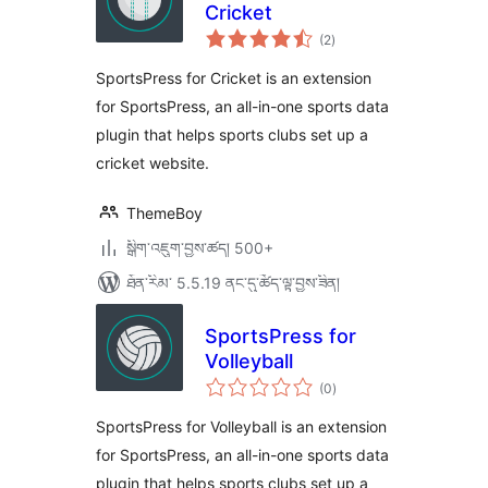
Cricket
གདེང་
(2
)
འཇོག་
ཆ་
ཚང་།
SportsPress for Cricket is an extension
for SportsPress, an all-in-one sports data
plugin that helps sports clubs set up a
cricket website.
ThemeBoy
སྒྲིག་འཇུག་བྱས་ཚད། 500+
ཐོན་རིམ་ 5.5.19 ནང་དུ་ཚོད་ལྟ་བྱས་ཟིན།
SportsPress for
Volleyball
གདེང་
(0
)
འཇོག་
ཆ་
ཚང་།
SportsPress for Volleyball is an extension
for SportsPress, an all-in-one sports data
plugin that helps sports clubs set up a