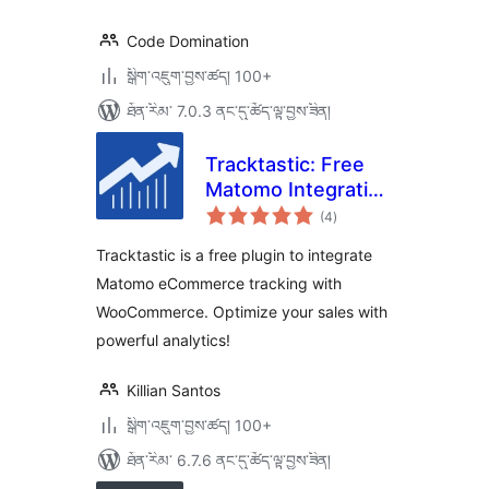
Code Domination
སྒྲིག་འཇུག་བྱས་ཚད། 100+
ཐོན་རིམ་ 7.0.3 ནང་དུ་ཚོད་ལྟ་བྱས་ཟིན།
Tracktastic: Free
Matomo Integration
གདེང་
for WooCommerce
(4
)
འཇོག་
ཆ་
ཚང་།
Tracktastic is a free plugin to integrate
Matomo eCommerce tracking with
WooCommerce. Optimize your sales with
powerful analytics!
Killian Santos
སྒྲིག་འཇུག་བྱས་ཚད། 100+
ཐོན་རིམ་ 6.7.6 ནང་དུ་ཚོད་ལྟ་བྱས་ཟིན།