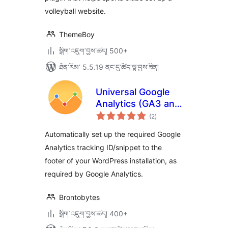
volleyball website.
ThemeBoy
སྒྲིག་འཇུག་བྱས་ཚད། 500+
ཐོན་རིམ་ 5.5.19 ནང་དུ་ཚོད་ལྟ་བྱས་ཟིན།
Universal Google
Analytics (GA3 and
གདེང་
GA4)
(2
)
འཇོག་
ཆ་
ཚང་།
Automatically set up the required Google
Analytics tracking ID/snippet to the
footer of your WordPress installation, as
required by Google Analytics.
Brontobytes
སྒྲིག་འཇུག་བྱས་ཚད། 400+