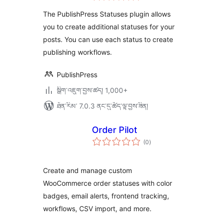
ཆ་
Workflow
ཚང་།
The PublishPress Statuses plugin allows
you to create additional statuses for your
posts. You can use each status to create
publishing workflows.
PublishPress
སྒྲིག་འཇུག་བྱས་ཚད། 1,000+
ཐོན་རིམ་ 7.0.3 ནང་དུ་ཚོད་ལྟ་བྱས་ཟིན།
Order Pilot
གདེང་
(0
)
འཇོག་
ཆ་
ཚང་།
Create and manage custom
WooCommerce order statuses with color
badges, email alerts, frontend tracking,
workflows, CSV import, and more.