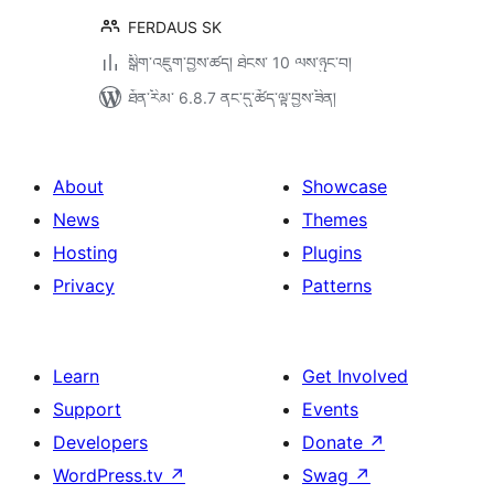
FERDAUS SK
སྒྲིག་འཇུག་བྱས་ཚད། ཐེངས་ 10 ལས་ཉུང་བ།
ཐོན་རིམ་ 6.8.7 ནང་དུ་ཚོད་ལྟ་བྱས་ཟིན།
About
Showcase
News
Themes
Hosting
Plugins
Privacy
Patterns
Learn
Get Involved
Support
Events
Developers
Donate
↗
WordPress.tv
↗
Swag
↗