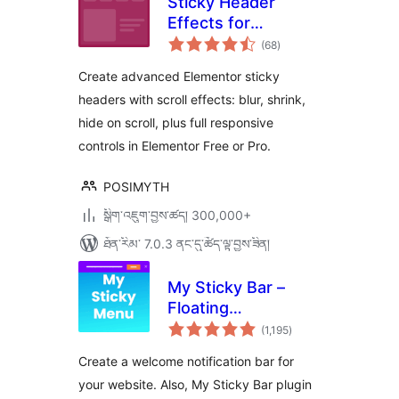
Sticky Header
Effects for
གདེང་
Elementor
(68
)
འཇོག་
ཆ་
ཚང་།
Create advanced Elementor sticky
headers with scroll effects: blur, shrink,
hide on scroll, plus full responsive
controls in Elementor Free or Pro.
POSIMYTH
སྒྲིག་འཇུག་བྱས་ཚད། 300,000+
ཐོན་རིམ་ 7.0.3 ནང་དུ་ཚོད་ལྟ་བྱས་ཟིན།
My Sticky Bar –
Floating
གདེང་
Notification Bar &
(1,195
)
འཇོག་
ཆ་
Sticky Header
ཚང་།
Create a welcome notification bar for
(formerly
your website. Also, My Sticky Bar plugin
myStickymenu)