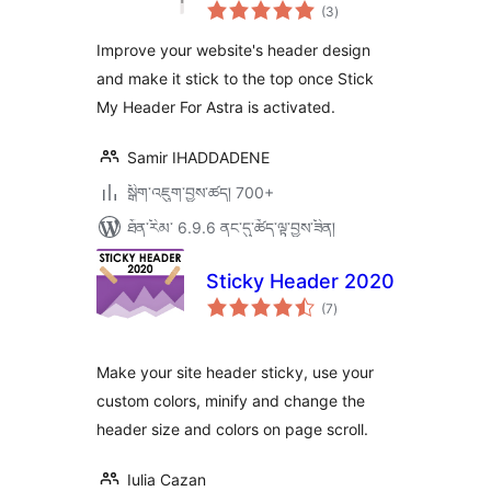
གདེང་
(3
)
འཇོག་
ཆ་
ཚང་།
Improve your website's header design
and make it stick to the top once Stick
My Header For Astra is activated.
Samir IHADDADENE
སྒྲིག་འཇུག་བྱས་ཚད། 700+
ཐོན་རིམ་ 6.9.6 ནང་དུ་ཚོད་ལྟ་བྱས་ཟིན།
Sticky Header 2020
གདེང་
(7
)
འཇོག་
ཆ་
ཚང་།
Make your site header sticky, use your
custom colors, minify and change the
header size and colors on page scroll.
Iulia Cazan