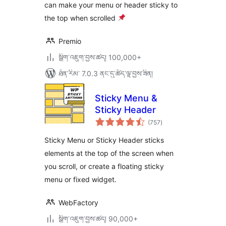
can make your menu or header sticky to
the top when scrolled
Premio
སྒྲིག་འཇུག་བྱས་ཚད། 100,000+
ཐོན་རིམ་ 7.0.3 ནང་དུ་ཚོད་ལྟ་བྱས་ཟིན།
Sticky Menu &
Sticky Header
གདེང་
(757
)
འཇོག་
ཆ་
ཚང་།
Sticky Menu or Sticky Header sticks
elements at the top of the screen when
you scroll, or create a floating sticky
menu or fixed widget.
WebFactory
སྒྲིག་འཇུག་བྱས་ཚད། 90,000+