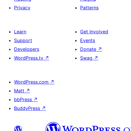
Privacy
Patterns
Learn
Get Involved
Support
Events
Developers
Donate
↗
WordPress.tv
↗
Swag
↗
WordPress.com
↗
Matt
↗
bbPress
↗
BuddyPress
↗