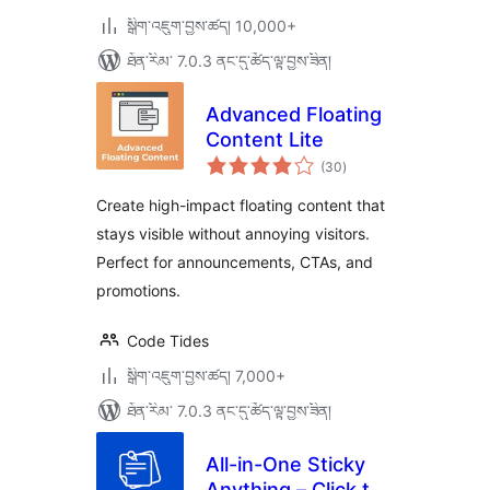
སྒྲིག་འཇུག་བྱས་ཚད། 10,000+
ཐོན་རིམ་ 7.0.3 ནང་དུ་ཚོད་ལྟ་བྱས་ཟིན།
Advanced Floating
Content Lite
གདེང་
(30
)
འཇོག་
ཆ་
ཚང་།
Create high-impact floating content that
stays visible without annoying visitors.
Perfect for announcements, CTAs, and
promotions.
Code Tides
སྒྲིག་འཇུག་བྱས་ཚད། 7,000+
ཐོན་རིམ་ 7.0.3 ནང་དུ་ཚོད་ལྟ་བྱས་ཟིན།
All-in-One Sticky
Anything – Click to