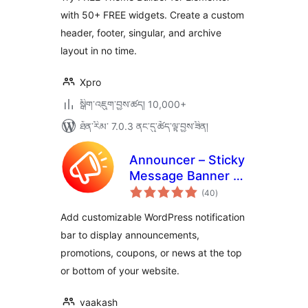
with 50+ FREE widgets. Create a custom
header, footer, singular, and archive
layout in no time.
Xpro
སྒྲིག་འཇུག་བྱས་ཚད། 10,000+
ཐོན་རིམ་ 7.0.3 ནང་དུ་ཚོད་ལྟ་བྱས་ཟིན།
Announcer – Sticky
Message Banner &
གདེང་
Notification Bar
(40
)
འཇོག་
ཆ་
ཚང་།
Add customizable WordPress notification
bar to display announcements,
promotions, coupons, or news at the top
or bottom of your website.
vaakash