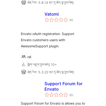
ཐོན་རིམ་ 5.8.14 ནང་དུ་ཚོད་ལྟ་བྱས་ཟིན།
Vatomi
གདེང་
(0
)
འཇོག་
ཆ་
ཚང་།
Envato oAuth registration. Support
Envato customers users with
AwesomeSupport plugin.
nK
སྒྲིག་འཇུག་བྱས་ཚད། 10+
ཐོན་རིམ་ 5.3.22 ནང་དུ་ཚོད་ལྟ་བྱས་ཟིན།
Support Forum for
Envato
གདེང་
(0
)
འཇོག་
ཆ་
ཚང་།
Support Forum for Envato is allows you to