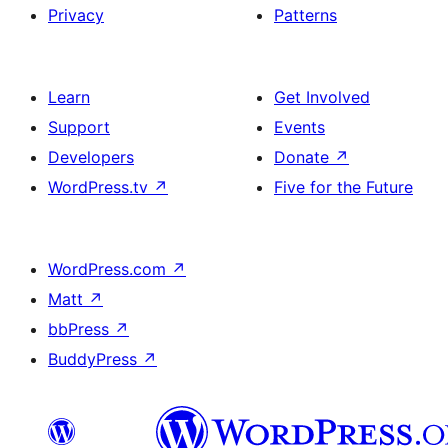
Privacy
Patterns
Learn
Get Involved
Support
Events
Developers
Donate
↗
WordPress.tv
↗
Five for the Future
WordPress.com
↗
Matt
↗
bbPress
↗
BuddyPress
↗