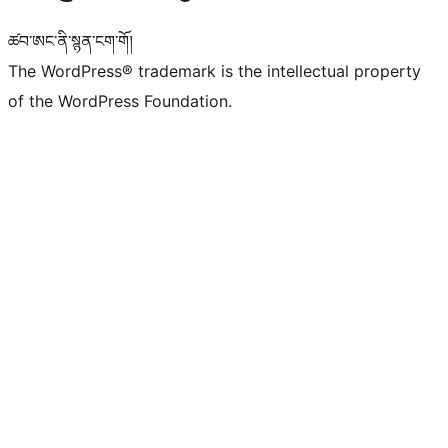
ཚབ་ཨང་ནི་སྙན་ངག་གོ།
The WordPress® trademark is the intellectual property
of the WordPress Foundation.