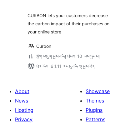
ཆ་
ཚང་།
CURBON lets your customers decrease
the carbon impact of their purchases on
your online store
Curbon
སྒྲིག་འཇུག་བྱས་ཚད། ཐེངས་ 10 ལས་ཉུང་བ།
ཐོན་རིམ་ 6.1.11 ནང་དུ་ཚོད་ལྟ་བྱས་ཟིན།
About
Showcase
News
Themes
Hosting
Plugins
Privacy
Patterns