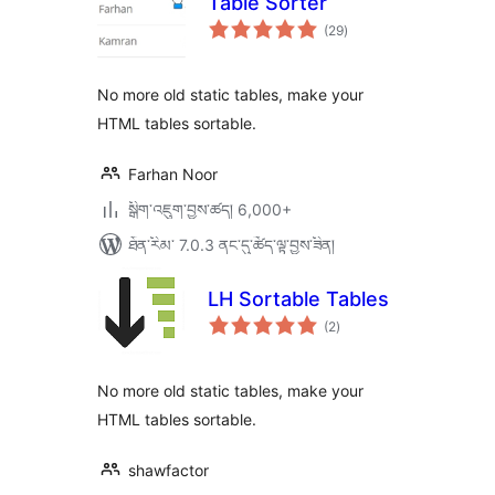
Table Sorter
གདེང་
(29
)
འཇོག་
ཆ་
ཚང་།
No more old static tables, make your
HTML tables sortable.
Farhan Noor
སྒྲིག་འཇུག་བྱས་ཚད། 6,000+
ཐོན་རིམ་ 7.0.3 ནང་དུ་ཚོད་ལྟ་བྱས་ཟིན།
LH Sortable Tables
གདེང་
(2
)
འཇོག་
ཆ་
ཚང་།
No more old static tables, make your
HTML tables sortable.
shawfactor