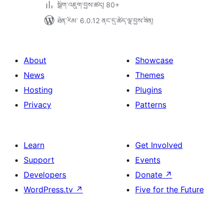
སྒྲིག་འཇུག་བྱས་ཚད། 80+
ཐོན་རིམ་ 6.0.12 ནང་དུ་ཚོད་ལྟ་བྱས་ཟིན།
About
Showcase
News
Themes
Hosting
Plugins
Privacy
Patterns
Learn
Get Involved
Support
Events
Developers
Donate
↗
WordPress.tv
↗
Five for the Future