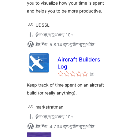
you to visualize how your time is spent
and helps you to be more productive.
UDSSL
སྒྲིག་འཇུག་བྱས་ཚད། 10+
ཐོན་རིམ་ 5.8.14 ནང་དུ་ཚོད་ལྟ་བྱས་ཟིན།
Aircraft Builders
Log
གདེང་
(0
)
འཇོག་
ཆ་
ཚང་།
Keep track of time spent on an aircraft
build (or really anything).
markstratman
སྒྲིག་འཇུག་བྱས་ཚད། 10+
ཐོན་རིམ་ 4.7.34 ནང་དུ་ཚོད་ལྟ་བྱས་ཟིན།