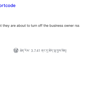
hortcode
ེང་
ོག་
་།
t they are about to turn off the business owner rss
ཐོན་རིམ་ 3.7.41 ནང་དུ་ཚོད་ལྟ་བྱས་ཟིན།