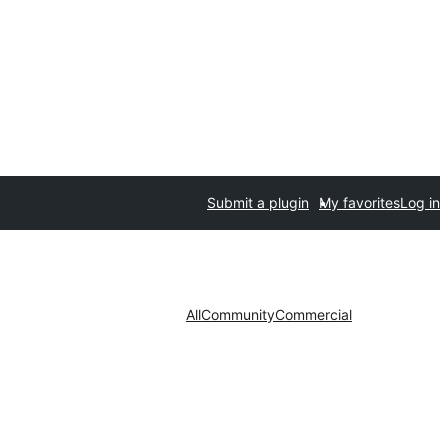
Submit a plugin
My favorites
Log in
All
Community
Commercial