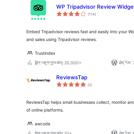
WP Tripadvisor Review Widge
གདེང་
(114
)
འཇོག་
ཆ་
ཚང་།
Embed Tripadvisor reviews fast and easily into your Wo
and sales using Tripadvisor reviews.
Trustindex
སྒྲིག་འཇུག་བྱས་ཚད། 20,000+
ཐོན་རིམ་ 
ReviewsTap
གདེང་
(2
)
འཇོག་
ཆ་
ཚང་།
ReviewsTap helps small businesses collect, monitor a
of online platforms.
awcode
སྒྲིག་འཇུག་བྱས་ཚད། 10+
ཐོན་རིམ་ 