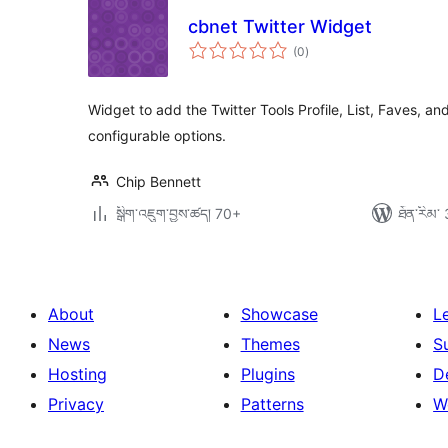
cbnet Twitter Widget
གདེང་
(0
)
འཇོག་
ཆ་
ཚང་།
Widget to add the Twitter Tools Profile, List, Faves, an
configurable options.
Chip Bennett
སྒྲིག་འཇུག་བྱས་ཚད། 70+
ཐོན་རིམ་ 
About
Showcase
L
News
Themes
S
Hosting
Plugins
D
Privacy
Patterns
W