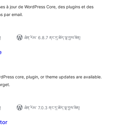
es à jour de WordPress Core, des plugins et des
s par email.
།
ཐོན་རིམ་ 6.8.7 ནང་དུ་ཚོད་ལྟ་བྱས་ཟིན།
e
ེང་
ོག་
་།
dPress core, plugin, or theme updates are available.
orget.
།
ཐོན་རིམ་ 7.0.3 ནང་དུ་ཚོད་ལྟ་བྱས་ཟིན།
tor
ེང་
ོག་