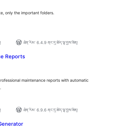
་།
e, only the important folders.
།
ཐོན་རིམ་ 6.4.9 ནང་དུ་ཚོད་ལྟ་བྱས་ཟིན།
e Reports
ེང་
ོག་
་།
ofessional maintenance reports with automatic
.
།
ཐོན་རིམ་ 6.9.6 ནང་དུ་ཚོད་ལྟ་བྱས་ཟིན།
Generator