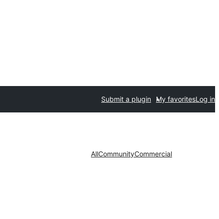
Submit a plugin
My favorites
Log in
All
Community
Commercial