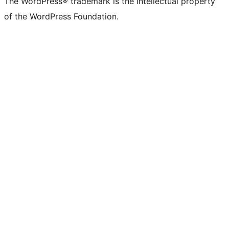
The WordPress® trademark is the intellectual property
of the WordPress Foundation.