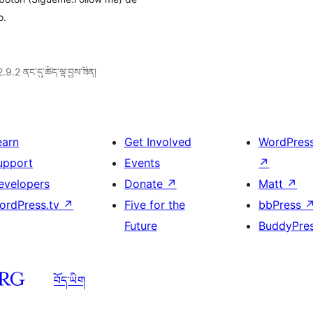
o.
2.9.2 ནང་དུ་ཚོད་ལྟ་བྱས་ཟིན།
earn
Get Involved
WordPres
upport
Events
↗
evelopers
Donate
↗
Matt
↗
ordPress.tv
↗
Five for the
bbPress
Future
BuddyPre
བོད་ཡིག