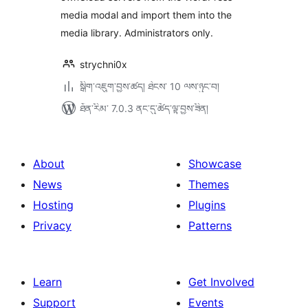
media modal and import them into the
media library. Administrators only.
strychni0x
སྒྲིག་འཇུག་བྱས་ཚད། ཐེངས་ 10 ལས་ཉུང་བ།
ཐོན་རིམ་ 7.0.3 ནང་དུ་ཚོད་ལྟ་བྱས་ཟིན།
About
Showcase
News
Themes
Hosting
Plugins
Privacy
Patterns
Learn
Get Involved
Support
Events