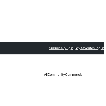
Submit a plugin
My favorites
Log in
All
Community
Commercial