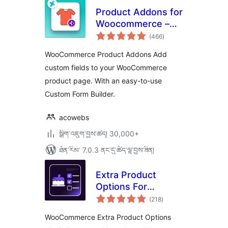
Product Addons for
Woocommerce –
གདེང་
Product Options
(466
)
འཇོག་
ཆ་
with Custom Fields
ཚང་།
WooCommerce Product Addons Add
custom fields to your WooCommerce
product page. With an easy-to-use
Custom Form Builder.
acowebs
སྒྲིག་འཇུག་བྱས་ཚད། 30,000+
ཐོན་རིམ་ 7.0.3 ནང་དུ་ཚོད་ལྟ་བྱས་ཟིན།
Extra Product
Options For
གདེང་
WooCommerce |
(218
)
འཇོག་
ཆ་
Custom Product
ཚང་།
WooCommerce Extra Product Options
Addons and Fields