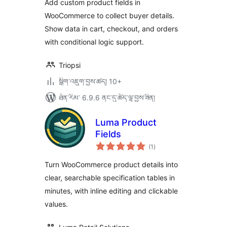
Add custom product fields in
WooCommerce to collect buyer details.
Show data in cart, checkout, and orders
with conditional logic support.
Triopsi
སྒྲིག་འཇུག་བྱས་ཚད། 10+
ཐོན་རིམ་ 6.9.6 ནང་དུ་ཚོད་ལྟ་བྱས་ཟིན།
Luma Product
Fields
གདེང་
(1
)
འཇོག་
ཆ་
ཚང་།
Turn WooCommerce product details into
clear, searchable specification tables in
minutes, with inline editing and clickable
values.