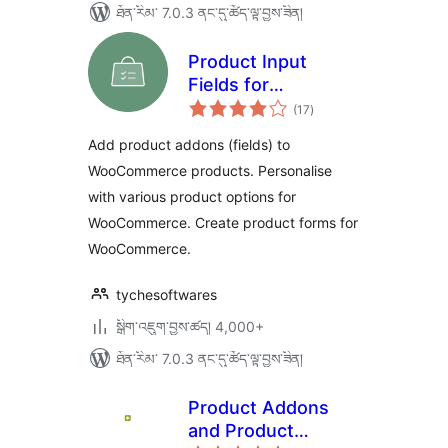
ཐོན་རིམ་ 7.0.3 ནང་དུ་ཚོད་ལྟ་བྱས་ཟིན།
Product Input
Fields for
གདེང་
WooCommerce
(17
)
འཇོག་
ཆ་
ཚང་།
Add product addons (fields) to
WooCommerce products. Personalise
with various product options for
WooCommerce. Create product forms for
WooCommerce.
tychesoftwares
སྒྲིག་འཇུག་བྱས་ཚད། 4,000+
ཐོན་རིམ་ 7.0.3 ནང་དུ་ཚོད་ལྟ་བྱས་ཟིན།
Product Addons
and Product