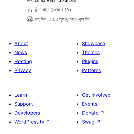
Luma Retail Solutions
སྒྲིག་འཇུག་བྱས་ཚད། 10+
ཐོན་རིམ་ 7.0.3 ནང་དུ་ཚོད་ལྟ་བྱས་ཟིན།
About
Showcase
News
Themes
Hosting
Plugins
Privacy
Patterns
Learn
Get Involved
Support
Events
Developers
Donate
↗
WordPress.tv
↗
Swag
↗