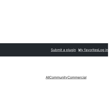
Submit a plugin
My favorites
Log in
All
Community
Commercial