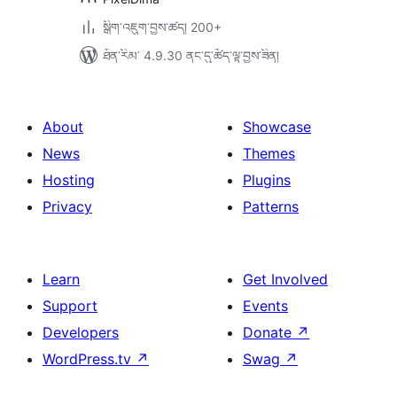
སྒྲིག་འཇུག་བྱས་ཚད། 200+
ཐོན་རིམ་ 4.9.30 ནང་དུ་ཚོད་ལྟ་བྱས་ཟིན།
About
Showcase
News
Themes
Hosting
Plugins
Privacy
Patterns
Learn
Get Involved
Support
Events
Developers
Donate
↗
WordPress.tv
↗
Swag
↗