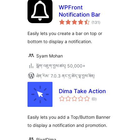
WPFront
Notification Bar
གདེང་
(131
)
འཇོག་
ཆ་
ཚང་།
Easily lets you create a bar on top or
bottom to display a notification.
Syam Mohan
སྒྲིག་འཇུག་བྱས་ཚད། 50,000+
ཐོན་རིམ་ 7.0.3 ནང་དུ་ཚོད་ལྟ་བྱས་ཟིན།
Dima Take Action
གདེང་
(0
)
འཇོག་
ཆ་
ཚང་།
Easily lets you add a Top/Buttom Banner
to display a notification and promotion.
PixelDima