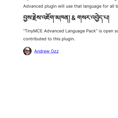
Advanced plugin will use that language for all 
བྱས་རྗེས་འཇོག་མཁན། & གསར་འབྱེད་པ།
“TinyMCE Advanced Language Pack” is open so
contributed to this plugin.
བྱས་
Andrew Ozz
རྗེས་
འཇོག་
མཁན།