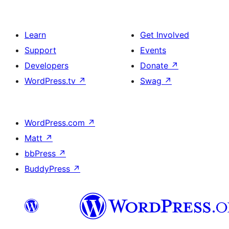
Learn
Get Involved
Support
Events
Developers
Donate
↗
WordPress.tv
↗
Swag
↗
WordPress.com
↗
Matt
↗
bbPress
↗
BuddyPress
↗