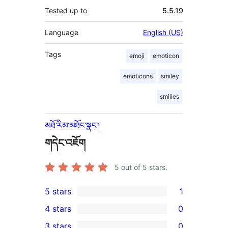
Tested up to
5.5.19
Language
English (US)
Tags
emoji
emoticon
emoticons
smiley
smilies
མཐོ་རིམ་མཐོང་སྣང་།
གདེང་འཇོག
5
out of 5 stars.
5 stars
1
1
4 stars
0
5-
0
3 stars
0