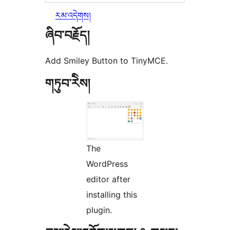
རམ་འདེགས།
ཞིབ་བརྗོད།
Add Smiley Button to TinyMCE.
གཏུབ་རེིས།
The
WordPress
editor after
installing this
plugin.