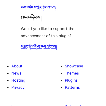
རམ་འདེགས་གླེང་སྟེགས་ལ་ལྟ།
ཞལ་འདེབས།
Would you like to support the
advancement of this plugin?
མཐུད་སྣེ་འདི་ལ་ཞལ་འདེབས།
About
Showcase
News
Themes
Hosting
Plugins
Privacy
Patterns