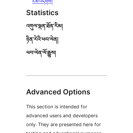
རམ་འདེགས།
Statistics
འགུལ་ལྡན་ཐོན་རིམ།
ཉིན་རེའི་ཕབ་ལེན།
ཕབ་ལེན་ལོ་རྒྱུས།
Advanced Options
This section is intended for
advanced users and developers
only. They are presented here for