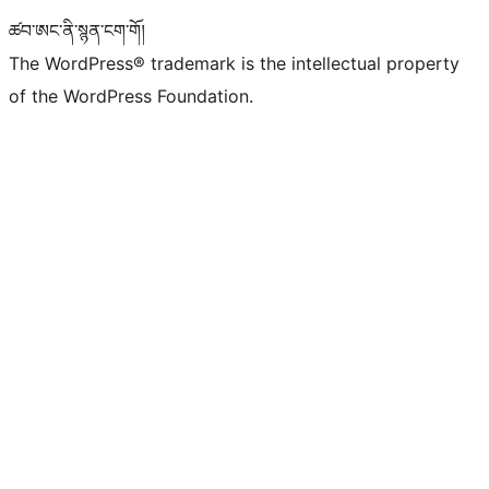
ཚབ་ཨང་ནི་སྙན་ངག་གོ།
The WordPress® trademark is the intellectual property
of the WordPress Foundation.