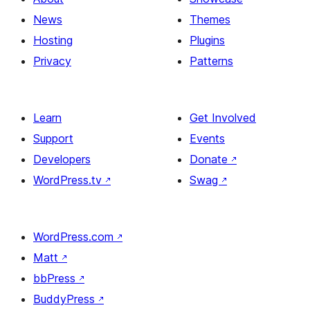
News
Themes
Hosting
Plugins
Privacy
Patterns
Learn
Get Involved
Support
Events
Developers
Donate
↗
WordPress.tv
↗
Swag
↗
WordPress.com
↗
Matt
↗
bbPress
↗
BuddyPress
↗