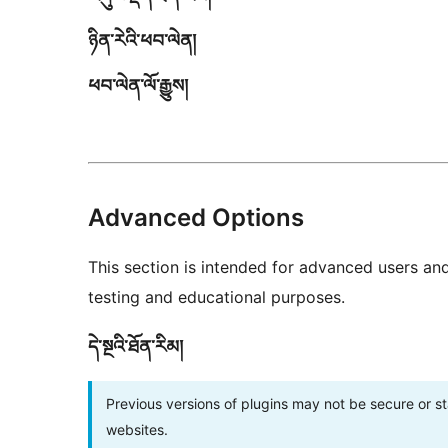
ཉིན་རེའི་ཕབ་ལེན།
ཕབ་ལེན་ལོ་རྒྱུས།
Advanced Options
This section is intended for advanced users an
testing and educational purposes.
དེ་སྔའི་ཐོན་རིམ།
Previous versions of plugins may not be secure or 
websites.