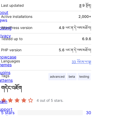
Last updated
ཟླ 9
སྔོན།
bout
Active installations
2,000+
ews
osting
WordPress version
4.9 ཡང་ན་དེ་ལས་མཐོ་བ།
rivacy
Tested up to
6.9.6
PHP version
5.6 ཡང་ན་དེ་ལས་མཐོ་བ།
howcase
Languages
33 ཡོངས་ལ་ལྟ།
hemes
lugins
Tags
advanced
beta
testing
atterns
གདེང་འཇོག
4
out of 5 stars.
earn
upport
5 stars
30