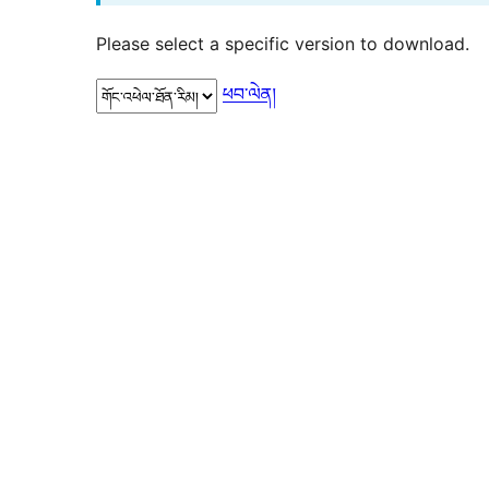
Please select a specific version to download.
ཕབ་ལེན།