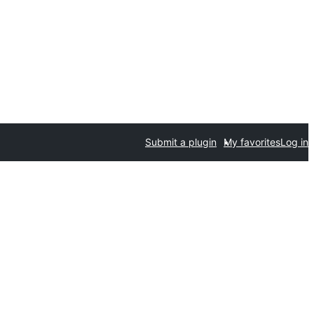
Submit a plugin
My favorites
Log in