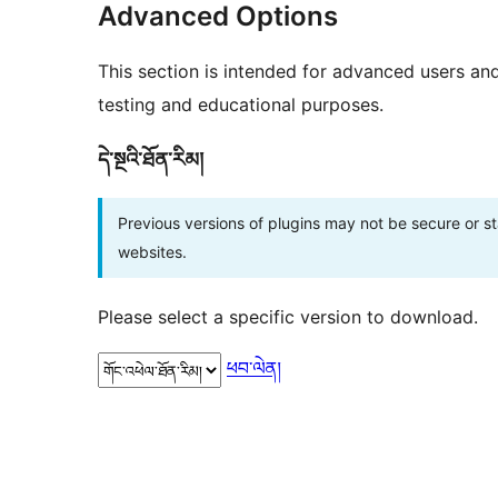
Advanced Options
This section is intended for advanced users an
testing and educational purposes.
དེ་སྔའི་ཐོན་རིམ།
Previous versions of plugins may not be secure or 
websites.
Please select a specific version to download.
ཕབ་ལེན།