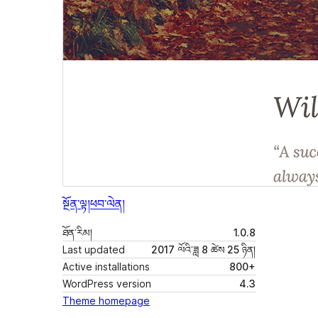
སྔོན་ལྟ།
ཕབ་ལེན།
ཐོན་རིམ།
1.0.8
Last updated
2017 ལོའི་ཟླ 8 ཚེས 25 ཉིན།
Active installations
800+
WordPress version
4.3
Theme homepage