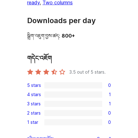
ready
, 
Two columns
Downloads per day
སྒྲིག་འཇུག་བྱས་ཚད:
800+
གདེང་འཇོག
3.5
out of 5 stars.
5 stars
0
0
4 stars
1
5-
1
3 stars
1
star
4-
1
reviews
2 stars
0
star
3-
0
review
1 star
0
star
2-
0
review
star
1-