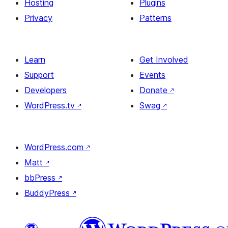
Hosting
Plugins
Privacy
Patterns
Learn
Get Involved
Support
Events
Developers
Donate
↗
WordPress.tv
↗
Swag
↗
WordPress.com
↗
Matt
↗
bbPress
↗
BuddyPress
↗