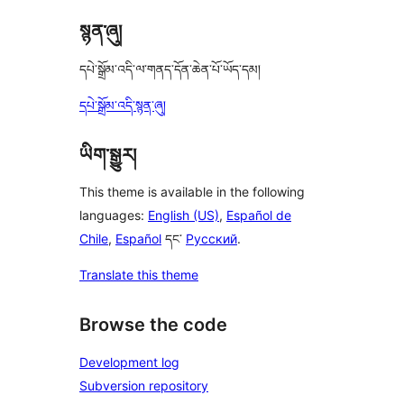
སྙན་ཞུ།
དཔེ་སྒྲོམ་འདི་ལ་གནད་དོན་ཆེན་པོ་ཡོད་དམ།
དཔེ་སྒྲོམ་འདི་སྙན་ཞུ།
ཡིག་སྒྱུར།
This theme is available in the following
languages:
English (US)
,
Español de
Chile
,
Español
དང་
Русский
.
Translate this theme
Browse the code
Development log
Subversion repository