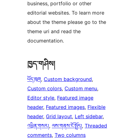
business, portfolio or other
editorial websites. To learn more
about the theme please go to the
theme uri and read the
documentation.
ཁྱད་གཤིས།
པོད་ཁུག
, 
Custom background
, 
Custom colors
, 
Custom menu
, 
Editor style
, 
Featured image
header
, 
Featured images
, 
Flexible
header
, 
Grid layout
, 
Left sidebar
, 
འཕྲིན་གསར།
, 
ལས་གནས་ངོ་སྤྲོད།
, 
Threaded
comments
, 
Two columns