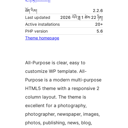
ཐོན་རིམ།
2.2.6
Last updated
2026 ལོའི་ཟླ 1 ཚེས 22 ཉིན།
Active installations
20+
PHP version
5.6
Theme homepage
All-Purpose is clear, easy to
customize WP template. All-
Purpose is a modern multi-purpose
HTML5 theme with a responsive 2
column layout. The theme is
excellent for a photography,
photographer, newspaper, images,
photos, publishing, news, blog,