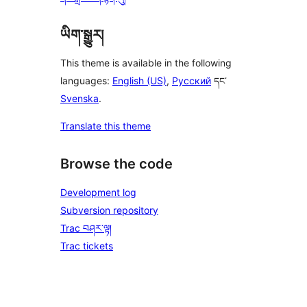
ཡིག་སྒྱུར།
This theme is available in the following
languages:
English (US)
,
Русский
དང་
Svenska
.
Translate this theme
Browse the code
Development log
Subversion repository
Trac བཤར་ལྟ།
Trac tickets