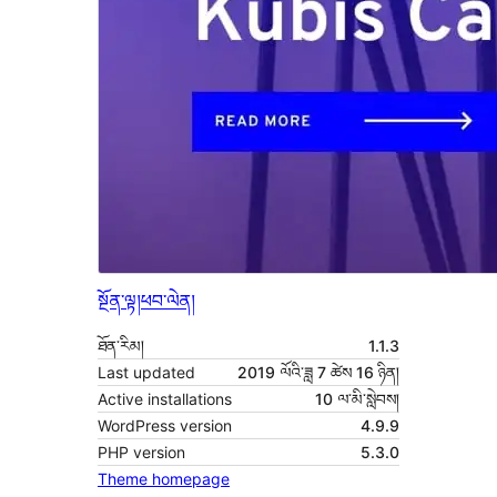
སྔོན་ལྟ།
ཕབ་ལེན།
ཐོན་རིམ།
1.1.3
Last updated
2019 ལོའི་ཟླ 7 ཚེས 16 ཉིན།
Active installations
10 ལ་མི་སླེབས།
WordPress version
4.9.9
PHP version
5.3.0
Theme homepage