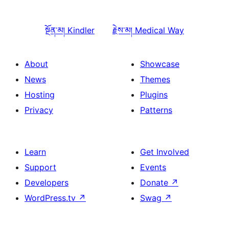
སྔོན་མ།
Kindler
རྗེས་མ།
Medical Way
About
Showcase
News
Themes
Hosting
Plugins
Privacy
Patterns
Learn
Get Involved
Support
Events
Developers
Donate
↗
WordPress.tv
↗
Swag
↗