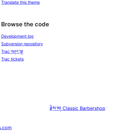
Translate this theme
Browse the code
Development log
Subversion repository
Trac བཤར་ལྟ།
Trac tickets
རྗེས་མ།
Classic Barbershop
s.com