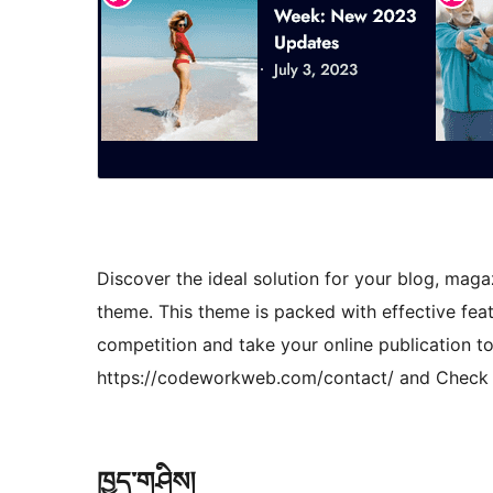
Discover the ideal solution for your blog, maga
theme. This theme is packed with effective feat
competition and take your online publication t
https://codeworkweb.com/contact/ and Check
ཁྱད་གཤིས།