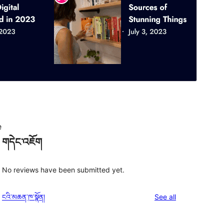
e
གདེང་འཇོག
No reviews have been submitted yet.
reviews
ངའི་མཆན་ཁ་སྣོན།
See all