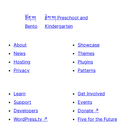
སྔོན་མ།
རྗེས་མ།
Preschool and
Bento
Kindergarten
About
Showcase
News
Themes
Hosting
Plugins
Privacy
Patterns
Learn
Get Involved
Support
Events
Developers
Donate
↗
WordPress.tv
↗
Five for the Future