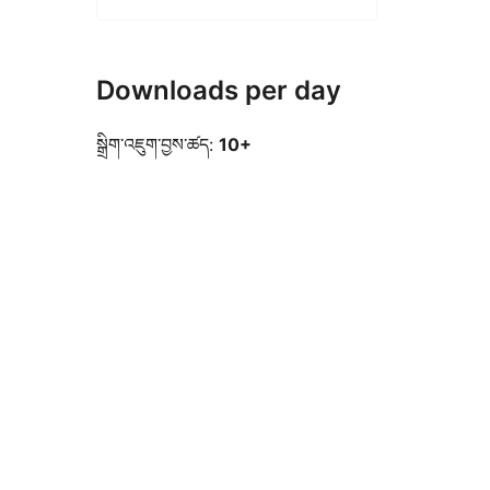
Downloads per day
སྒྲིག་འཇུག་བྱས་ཚད:
10+