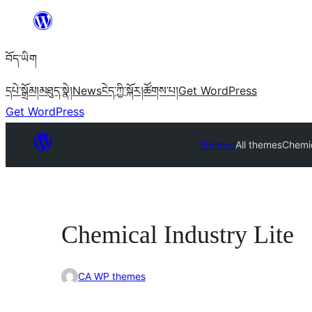
Skip
to
བོད་ཡིག
content
དཔེ་སྒྲོམ།
མཐུད་སྣེ།
News
ངེད་ཀྱི་སྐོར།
ཚོགས་པ།
Get WordPress
Get WordPress
Themes
All themes
Chemic
Chemical Industry Lite
CA WP themes