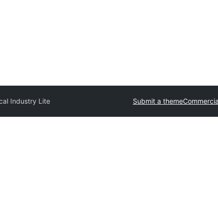
al Industry Lite
Submit a theme
Commercia