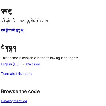
སྙན་ཞུ།
དཔེ་སྒྲོམ་འདི་ལ་གནད་དོན་ཆེན་པོ་ཡོད་དམ།
དཔེ་སྒྲོམ་འདི་སྙན་ཞུ།
ཡིག་སྒྱུར།
This theme is available in the following languages:
English (US)
དང་
Русский
.
Translate this theme
Browse the code
Development log