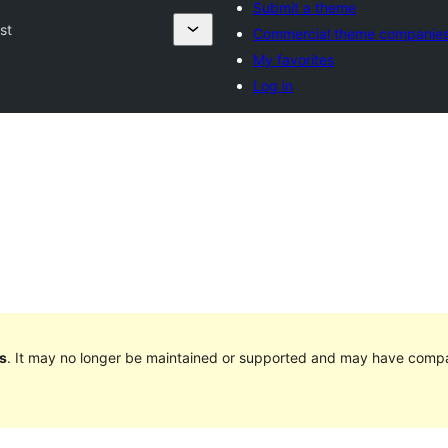
Submit a theme
st
Commercial theme companie
My favorites
Log in
s
. It may no longer be maintained or supported and may have compat