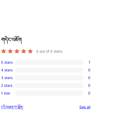
གདེང་འཇོག
5
out of 5 stars.
5 stars
1
1
4 stars
0
5-
0
3 stars
0
star
4-
0
review
2 stars
0
star
3-
0
reviews
1 star
0
star
2-
0
reviews
star
1-
reviews
ངའི་མཆན་ཁ་སྣོན།
See all
reviews
star