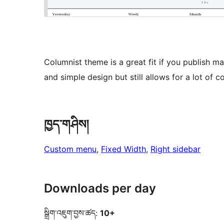
Columnist theme is a great fit if you publish m
and simple design but still allows for a lot of 
ཁྱད་གཤིས།
Custom menu
, 
Fixed Width
, 
Right sidebar
Downloads per day
སྒྲིག་འཇུག་བྱས་ཚད:
10+