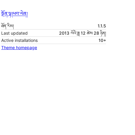
སྔོན་ལྟ།
ཕབ་ལེན།
ཐོན་རིམ།
1.1.5
Last updated
2013 ལོའི་ཟླ 12 ཚེས 28 ཉིན།
Active installations
10+
Theme homepage